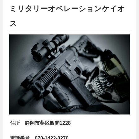
ミリタリーオペレーションケイオ
ス
住所 静岡市葵区飯間1228
電話番号 070-1422-8270